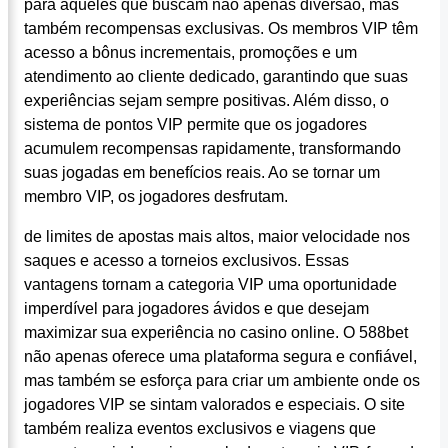
para aqueles que buscam não apenas diversão, mas
também recompensas exclusivas. Os membros VIP têm
acesso a bônus incrementais, promoções e um
atendimento ao cliente dedicado, garantindo que suas
experiências sejam sempre positivas. Além disso, o
sistema de pontos VIP permite que os jogadores
acumulem recompensas rapidamente, transformando
suas jogadas em benefícios reais. Ao se tornar um
membro VIP, os jogadores desfrutam.
de limites de apostas mais altos, maior velocidade nos
saques e acesso a torneios exclusivos. Essas
vantagens tornam a categoria VIP uma oportunidade
imperdível para jogadores ávidos e que desejam
maximizar sua experiência no casino online. O 588bet
não apenas oferece uma plataforma segura e confiável,
mas também se esforça para criar um ambiente onde os
jogadores VIP se sintam valorados e especiais. O site
também realiza eventos exclusivos e viagens que