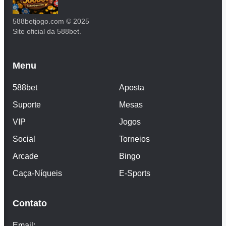
588betjogo.com © 2025
Site oficial da 588bet.
Menu
588bet
Aposta
Suporte
Mesas
VIP
Jogos
Social
Torneios
Arcade
Bingo
Caça-Níqueis
E-Sports
Contato
Email: